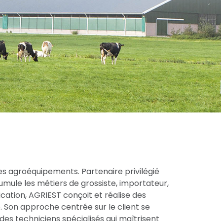
es agroéquipements. Partenaire privilégié
cumule les métiers de grossiste, importateur,
cation, AGRIEST conçoit et réalise des
 Son approche centrée sur le client se
des techniciens spécialisés qui maîtrisent