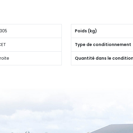
305
Poids (kg)
CET
Type de conditionnement
roite
Quantité dans le conditi