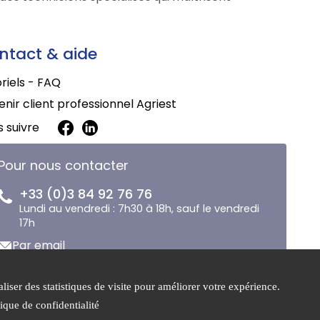
ntact & aide
riels - FAQ
nir client professionnel Agriest
 suivre
Pour nous contacter
+33 (0)3 84 92 76 76
Lundi au vendredi : 7h30 à 18h, sauf le vendredi
17h
Par email
liser des statistiques de visite pour améliorer votre expérience.
 de
Gestion des
tique de confidentialité
ialité
cookies