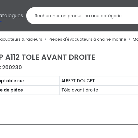
atalogues
vacuateurs & racleurs
Pièces d'évacuateurs à chaine marine
Mo
P A112 TOLE AVANT DROITE
 : 200230
ptable sur
ALBERT DOUCET
e de pièce
Tôle avant droite