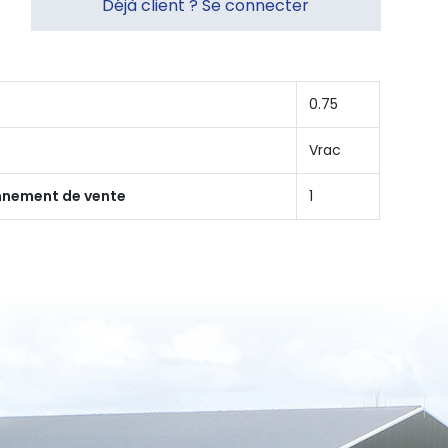
Déjà client ? Se connecter
0.75
Vrac
onnement de vente
1