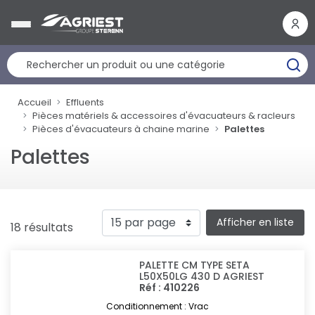
Panneau de gestion des cookies
Accueil
Effluents
Pièces matériels & accessoires d'évacuateurs & racleurs
Pièces d'évacuateurs à chaine marine
Palettes
Palettes
Afficher en liste
18 résultats
PALETTE CM TYPE SETA
L50X50LG 430 D AGRIEST
Réf : 410226
Conditionnement : Vrac