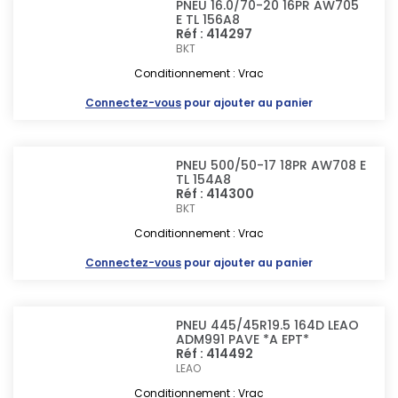
PNEU 16.0/70-20 16PR AW705
E TL 156A8
Réf : 414297
BKT
Conditionnement : Vrac
Connectez-vous
pour ajouter au panier
PNEU 500/50-17 18PR AW708 E
TL 154A8
Réf : 414300
BKT
Conditionnement : Vrac
Connectez-vous
pour ajouter au panier
PNEU 445/45R19.5 164D LEAO
ADM991 PAVE *A EPT*
Réf : 414492
LEAO
Conditionnement : Vrac