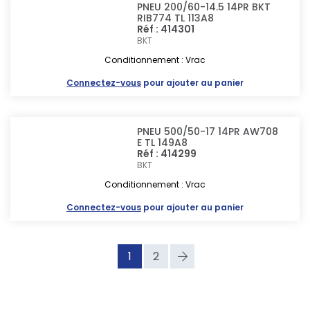
PNEU 200/60-14.5 14PR BKT
RIB774 TL 113A8
Réf : 414301
BKT
Conditionnement : Vrac
Connectez-vous
pour ajouter au panier
PNEU 500/50-17 14PR AW708
E TL 149A8
Réf : 414299
BKT
Conditionnement : Vrac
Connectez-vous
pour ajouter au panier
1
2