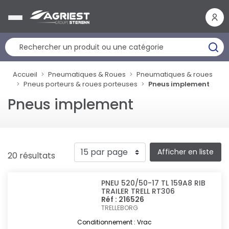
Panneau de gestion des cookies
Accueil
Pneumatiques & Roues
Pneumatiques & roues
Pneus porteurs & roues porteuses
Pneus implement
Pneus implement
Afficher en liste
20 résultats
PNEU 520/50-17 TL 159A8 RIB
TRAILER TRELL RT306
Réf : 216526
TRELLEBORG
Conditionnement : Vrac