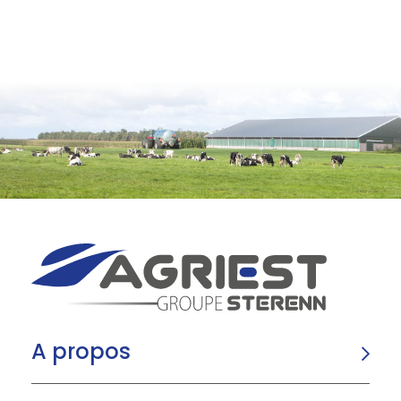
A propos