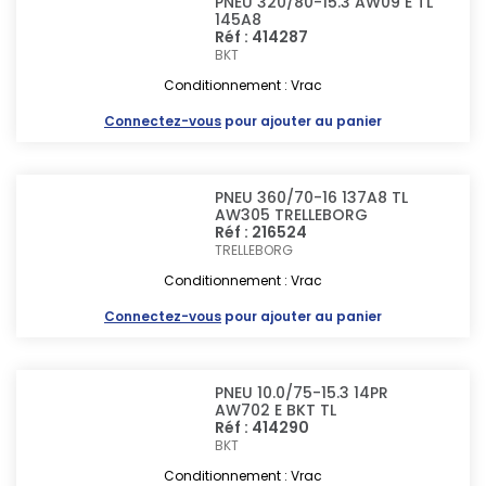
PNEU 320/80-15.3 AW09 E TL
145A8
Réf : 414287
BKT
Conditionnement : Vrac
Connectez-vous
pour ajouter au panier
PNEU 360/70-16 137A8 TL
AW305 TRELLEBORG
Réf : 216524
TRELLEBORG
Conditionnement : Vrac
Connectez-vous
pour ajouter au panier
PNEU 10.0/75-15.3 14PR
AW702 E BKT TL
Réf : 414290
BKT
Conditionnement : Vrac