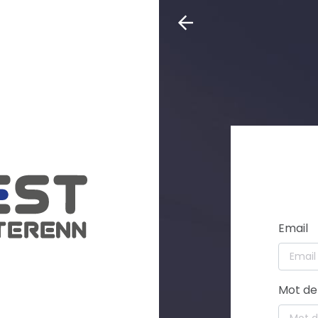
Email
Mot de