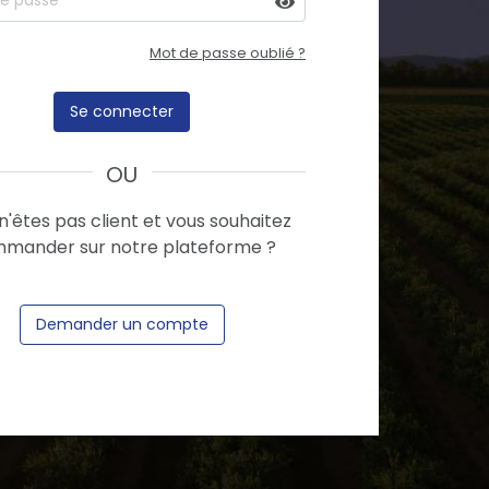
Mot de passe oublié ?
Se connecter
OU
n'êtes pas client et vous souhaitez
mander sur notre plateforme ?
Demander un compte