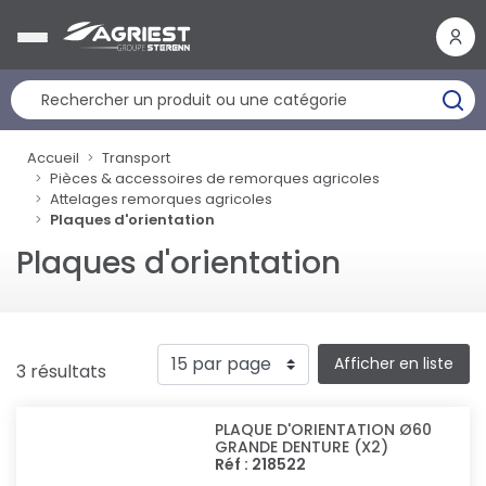
Panneau de gestion des cookies
Accueil
Transport
Pièces & accessoires de remorques agricoles
Attelages remorques agricoles
Plaques d'orientation
Plaques d'orientation
Afficher en liste
3 résultats
PLAQUE D'ORIENTATION Ø60
GRANDE DENTURE (X2)
Réf : 218522