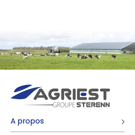
A propos