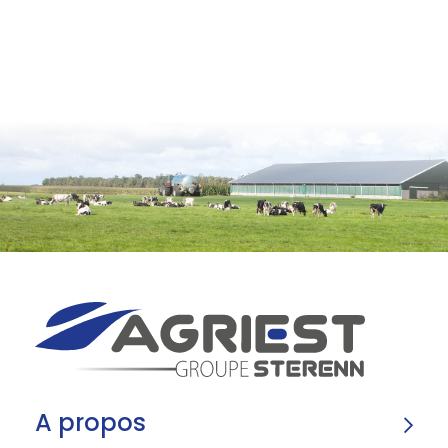
A propos