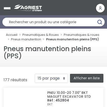
Panneau de gestion des cookies
Accueil
Pneumatiques & Roues
Pneumatiques & roues
Pneus manutention
Pneus manutention pleins (PPS)
Pneus manutention pleins
(PPS)
Afficher en liste
177 résultats
PNEU 10.00-20 7.00" BKT
MAGLIFT EXCAVATOR STD
Réf : 452804
BKT