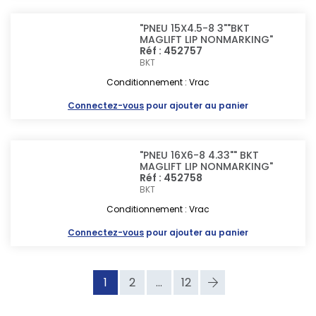
"PNEU 15X4.5-8 3""BKT
MAGLIFT LIP NONMARKING"
Réf : 452757
BKT
Conditionnement : Vrac
Connectez-vous
pour ajouter au panier
"PNEU 16X6-8 4.33"" BKT
MAGLIFT LIP NONMARKING"
Réf : 452758
BKT
Conditionnement : Vrac
Connectez-vous
pour ajouter au panier
1
2
...
12