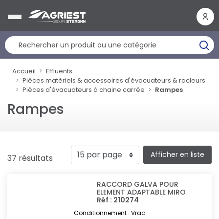
Panneau de gestion des cookies
Accueil
Effluents
Pièces matériels & accessoires d'évacuateurs & racleurs
Pièces d'évacuateurs à chaine carrée
Rampes
Rampes
Afficher en liste
37 résultats
RACCORD GALVA POUR
ELEMENT ADAPTABLE MIRO
Réf : 210274
Conditionnement : Vrac