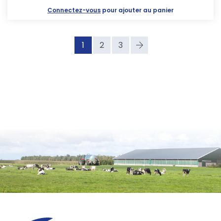
Connectez-vous
pour ajouter au panier
1
2
3