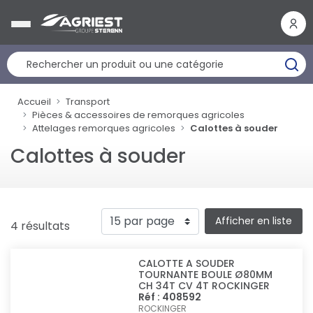
Panneau de gestion des cookies
Accueil
Transport
Pièces & accessoires de remorques agricoles
Attelages remorques agricoles
Calottes à souder
Calottes à souder
Afficher en liste
4 résultats
CALOTTE A SOUDER
TOURNANTE BOULE Ø80MM
CH 34T CV 4T ROCKINGER
Réf : 408592
ROCKINGER