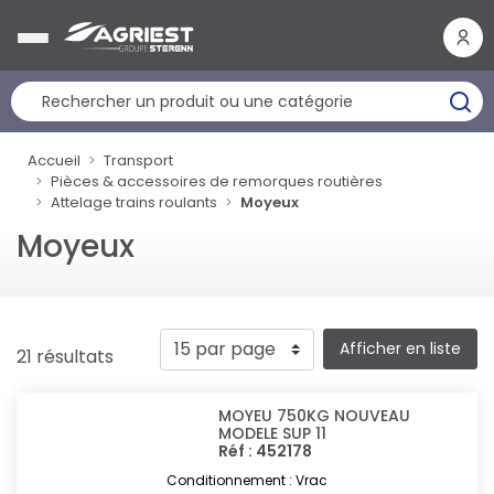
Panneau de gestion des cookies
Accueil
Transport
Pièces & accessoires de remorques routières
Attelage trains roulants
Moyeux
Moyeux
Afficher en liste
21 résultats
MOYEU 750KG NOUVEAU
MODELE SUP 11
Réf : 452178
Conditionnement : Vrac