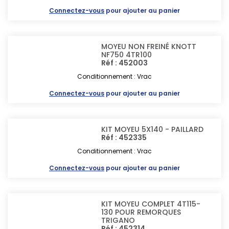
Connectez-vous
pour ajouter au panier
MOYEU NON FREINÉ KNOTT
NF750 4TR100
Réf : 452003
Conditionnement : Vrac
Connectez-vous
pour ajouter au panier
KIT MOYEU 5X140 - PAILLARD
Réf : 452335
Conditionnement : Vrac
Connectez-vous
pour ajouter au panier
KIT MOYEU COMPLET 4T115-
130 POUR REMORQUES
TRIGANO
Réf : 452314