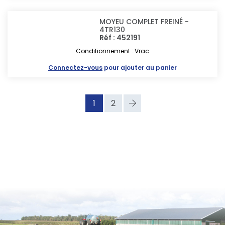
MOYEU COMPLET FREINÉ -
4TR130
Réf : 452191
Conditionnement : Vrac
Connectez-vous
pour ajouter au panier
1
2