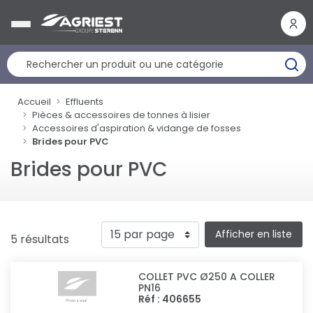
Panneau de gestion des cookies
Accueil
Effluents
Pièces & accessoires de tonnes à lisier
Accessoires d'aspiration & vidange de fosses
Brides pour PVC
Brides pour PVC
Afficher en liste
5 résultats
COLLET PVC Ø250 A COLLER
PN16
Réf : 406655