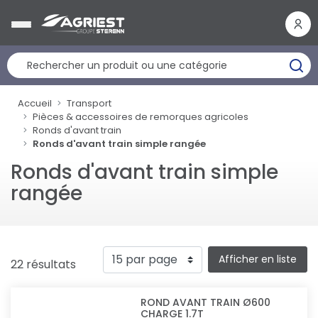
Panneau de gestion des cookies
Accueil
Transport
Pièces & accessoires de remorques agricoles
Ronds d'avant train
Ronds d'avant train simple rangée
Ronds d'avant train simple
rangée
Afficher en liste
22 résultats
ROND AVANT TRAIN Ø600
CHARGE 1.7T