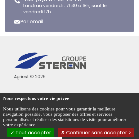
Lundi au vendredi : 7h30 à 18h, sauf le
vendredi 17h
Par email
Agriest © 2026
Conditions générales de vente
Nous respectons votre vie privée
Mentions légales
Nous utilisons des cookies pour vous garantir la meilleure
navigation possible, vous proposer des offres et services
Politique de confidentialité
personnalisés et réaliser des statistiques de visite pour améliorer
votre expérience.
Gestion des cookies
Tout accepter
Continuer sans accepter >