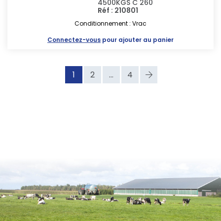
4500KGS C 260
Réf : 210801
Conditionnement : Vrac
Connectez-vous
pour ajouter au panier
1
2
...
4