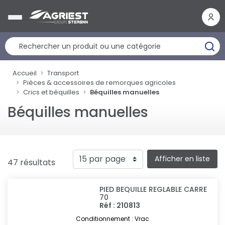
Panneau de gestion des cookies
Accueil
Transport
Pièces & accessoires de remorques agricoles
Crics et béquilles
Béquilles manuelles
Béquilles manuelles
Afficher en liste
47 résultats
PIED BEQUILLE REGLABLE CARRE
70
Réf : 210813
Conditionnement : Vrac