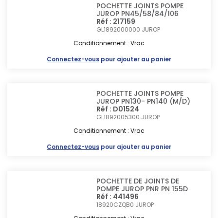
POCHETTE JOINTS POMPE
JUROP PN45/58/84/106
Réf : 217159
GL1892000000
JUROP
Conditionnement : Vrac
Connectez-vous
pour ajouter au panier
POCHETTE JOINTS POMPE
JUROP PN130- PN140 (M/D)
Réf : D01524
GL1892005300
JUROP
Conditionnement : Vrac
Connectez-vous
pour ajouter au panier
POCHETTE DE JOINTS DE
POMPE JUROP PNR PN 155D
Réf : 441496
18920CZQB0
JUROP