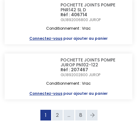
POCHETTE JOINTS POMPE
PNR142 SL D
Réf : 406714
GL1892006800
JUROP
Conditionnement : Vrac
Connectez-vous
pour ajouter au panier
POCHETTE JOINTS POMPE
JUROP PN102-122
Réf : 207467
GL1892002800
JUROP
Conditionnement : Vrac
Connectez-vous
pour ajouter au panier
1
2
...
8