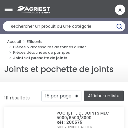
Panneau de gestion des cookies
Accueil
Effluents
Pièces & accessoires de tonnes à lisier
Pièces détachées de pompes
Joints et pochette de joints
Joints et pochette de joints
Afficher en liste
111 résultats
POCHETTE DE JOINTS MEC
5000/6500/8000
Réf : 200575
6010202003
BATTIONI