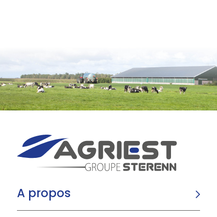
A propos