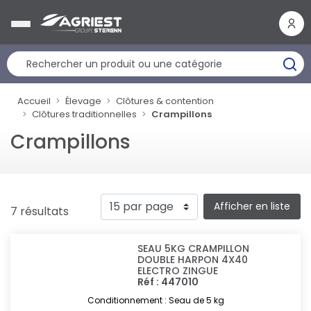
Panneau de gestion des cookies
Accueil
Élevage
Clôtures & contention
Clôtures traditionnelles
Crampillons
Crampillons
Afficher en liste
7 résultats
SEAU 5KG CRAMPILLON
DOUBLE HARPON 4X40
ELECTRO ZINGUE
Réf : 447010
Conditionnement : Seau de 5 kg