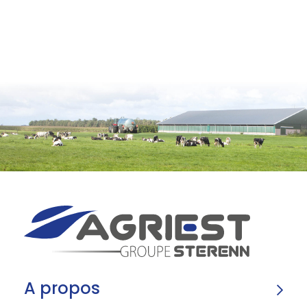
A propos