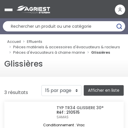
Panneau de gestion des cookies
Accueil
Effluents
Pièces matériels & accessoires d'évacuateurs & racleurs
Pièces d'évacuateurs à chaine marine
Glissières
Glissières
Afficher en liste
3 résultats
TYP TR34 GLISSIERE 30°
Réf : 210515
SAMAS
Conditionnement : Vrac