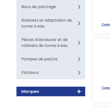
Bacs de patûrage
Robinets et adaptation de
Conn
tonne à eau
Pièces d'abreuvoir et de
robinets de tonne à eau
Pompes de patûre
Flotteurs
Conn
Marques