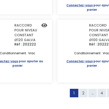
Connectez-vous
pour ajou
panier
RACCORD
RACCORD
POUR NIVEAU
POUR NIVE
CONSTANT
CONSTANT
Ø120 GALVA
Ø100 GALV
Réf : 202222
Réf : 20222
Conditionnement : Vrac
Conditionnement : Vra
ectez-vous
pour ajouter au
Connectez-vous
pour ajou
panier
panier
1
2
...
4