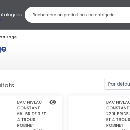
atalogues
pâturage
ge
ltats
BAC NIVEAU
BAC NIVEA
CONSTANT
CONSTANT
65L BRIDE 3 ET
220L BRIDE 
4 TROUS
ET 4 TROUS
ROBINET
ROBINET