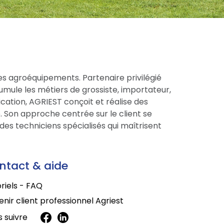
es agroéquipements. Partenaire privilégié
cumule les métiers de grossiste, importateur,
cation, AGRIEST conçoit et réalise des
 Son approche centrée sur le client se
des techniciens spécialisés qui maîtrisent
ntact & aide
riels - FAQ
nir client professionnel Agriest
 suivre