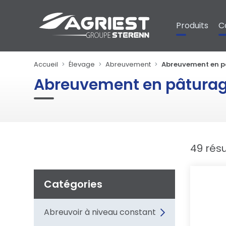
Panneau de gestion des cookies
Produits
C
Accueil
Élevage
Abreuvement
Abreuvement en 
Abreuvement en pâtura
49 résu
Catégories
Abreuvoir à niveau constant