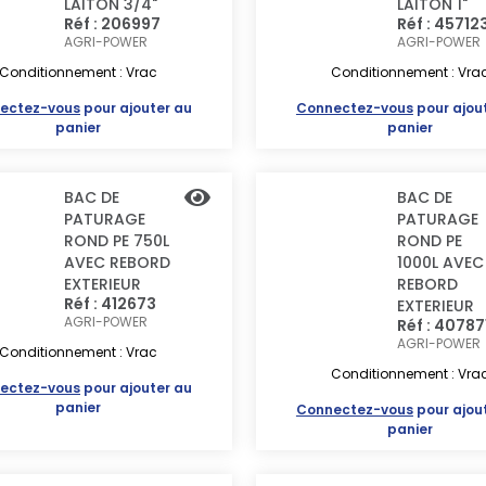
LAITON 3/4"
LAITON 1"
Réf : 206997
Réf : 45712
AGRI-POWER
AGRI-POWER
Conditionnement : Vrac
Conditionnement : Vra
ectez-vous
pour ajouter au
Connectez-vous
pour ajou
panier
panier
BAC DE
BAC DE
PATURAGE
PATURAGE
ROND PE 750L
ROND PE
AVEC REBORD
1000L AVEC
EXTERIEUR
REBORD
Réf : 412673
EXTERIEUR
AGRI-POWER
Réf : 40787
AGRI-POWER
Conditionnement : Vrac
Conditionnement : Vra
ectez-vous
pour ajouter au
panier
Connectez-vous
pour ajou
panier