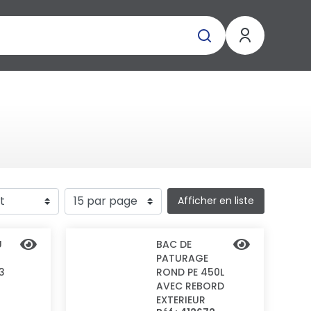
Afficher en liste
U
BAC DE
PATURAGE
3
ROND PE 450L
AVEC REBORD
EXTERIEUR