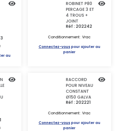
ROBINET P80
PERCAGE 3 ET
4 TROUS +
JOINT
Réf : 202242
Conditionnement : Vrac
03
c
Connectez-vous
pour ajouter au
panier
ter au
ON
RACCORD
LLE
POUR NIVEAU
CONSTANT
AU
Ø150 GALVA
Réf : 202221
Conditionnement : Vrac
1
Connectez-vous
pour ajouter au
c
panier