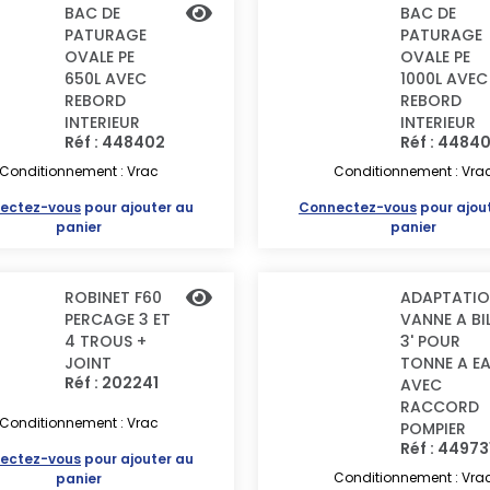
BAC DE
BAC DE
PATURAGE
PATURAGE
OVALE PE
OVALE PE
650L AVEC
1000L AVEC
REBORD
REBORD
INTERIEUR
INTERIEUR
Réf : 448402
Réf : 4484
Conditionnement : Vrac
Conditionnement : Vra
ectez-vous
pour ajouter au
Connectez-vous
pour ajou
panier
panier
ROBINET F60
ADAPTATI
PERCAGE 3 ET
VANNE A BI
4 TROUS +
3' POUR
JOINT
TONNE A E
Réf : 202241
AVEC
RACCORD
Conditionnement : Vrac
POMPIER
Réf : 44973
ectez-vous
pour ajouter au
Conditionnement : Vra
panier