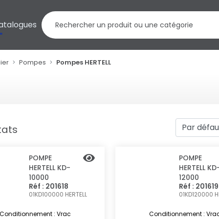
atalogues
ier
Pompes
Pompes HERTELL
tats
POMPE
POMPE
HERTELL KD-
HERTELL KD
10000
12000
Réf : 201618
Réf : 201619
01KD100000
HERTELL
01KD120000
H
Conditionnement : Vrac
Conditionnement : Vra