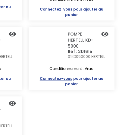
ter au
Connectez-vous
pour ajouter au
panier
POMPE
-
HERTELL KD-
5000
Réf : 201615
HERTELL
01KD050000
HERTELL
c
Conditionnement : Vrac
ter au
Connectez-vous
pour ajouter au
panier
-
HERTELL