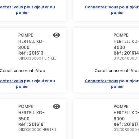
ectez-vous
pour ajouter au
Connectez-vous
pour ajou
panier
panier
POMPE
POMPE
HERTELL KD-
HERTELL KD
3000
4000
Réf : 201613
Réf : 201614
01KD030000
HERTELL
01KD040000
Conditionnement : Vrac
Conditionnement : Vra
ectez-vous
pour ajouter au
Connectez-vous
pour ajou
panier
panier
POMPE
POMPE
HERTELL KD-
HERTELL KD
6500
8000
Réf : 201616
Réf : 201617
01KD060000
HERTELL
01KD080000