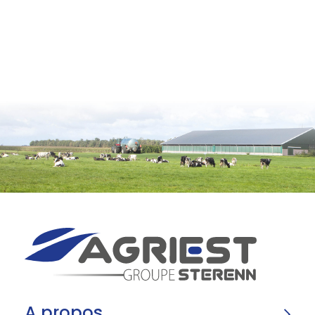
A propos