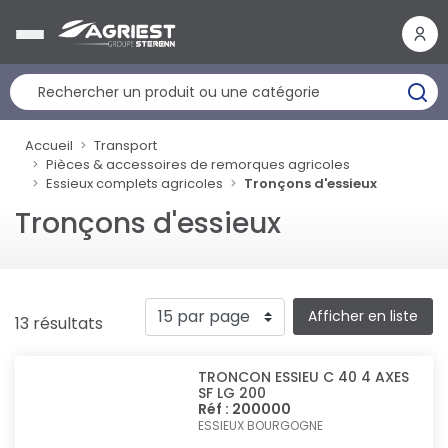
Panneau de gestion des cookies
Accueil
Transport
Pièces & accessoires de remorques agricoles
Essieux complets agricoles
Tronçons d'essieux
Tronçons d'essieux
Afficher en liste
13 résultats
TRONCON ESSIEU C 40 4 AXES
SF LG 200
Réf : 200000
ESSIEUX BOURGOGNE