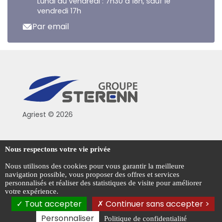
Lundi au vendredi : 7h30 à 18h, sauf le
vendredi 17h
Par email
Agriest © 2026
Conditions générales de vente
Nous respectons votre vie privée
Mentions légales
Nous utilisons des cookies pour vous garantir la meilleure
navigation possible, vous proposer des offres et services
Politique de confidentialité
personnalisés et réaliser des statistiques de visite pour améliorer
votre expérience.
Gestion des cookies
Tout accepter
Continuer sans accepter >
Personnaliser
Politique de confidentialité