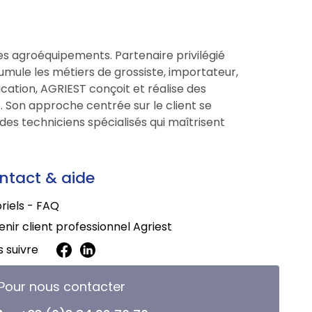
es agroéquipements. Partenaire privilégié
cumule les métiers de grossiste, importateur,
cation, AGRIEST conçoit et réalise des
 Son approche centrée sur le client se
des techniciens spécialisés qui maîtrisent
ntact & aide
riels - FAQ
nir client professionnel Agriest
 suivre
Pour nous contacter