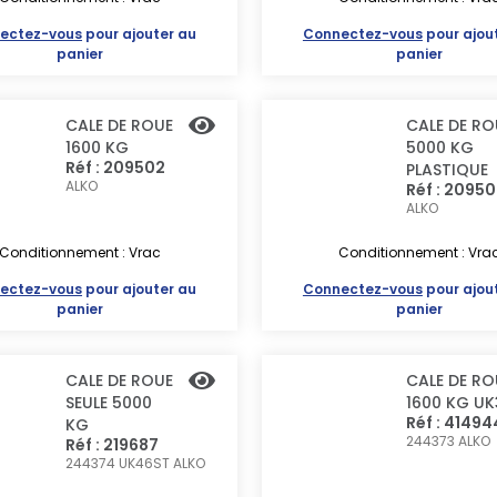
ectez-vous
pour ajouter au
Connectez-vous
pour ajou
panier
panier
CALE DE ROUE
CALE DE RO
1600 KG
5000 KG
Réf : 209502
PLASTIQUE
ALKO
Réf : 2095
ALKO
Conditionnement : Vrac
Conditionnement : Vra
ectez-vous
pour ajouter au
Connectez-vous
pour ajou
panier
panier
CALE DE ROUE
CALE DE RO
SEULE 5000
1600 KG UK
Réf : 41494
KG
244373
ALKO
Réf : 219687
244374 UK46ST
ALKO