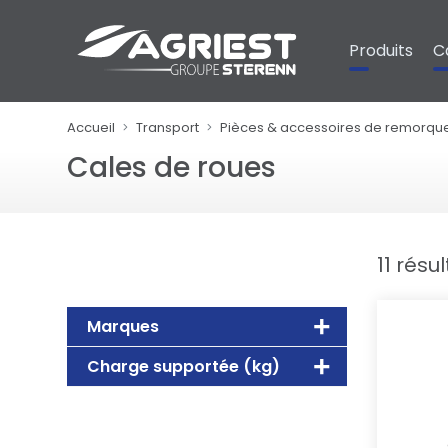
Panneau de gestion des cookies
Produits
C
Accueil
Transport
Pièces & accessoires de remorque
Cales de roues
11 résu
Marques
Charge supportée (kg)