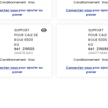
Conditionnement : Vrac
Conditionnement : Vra
ectez-vous
pour ajouter au
Connectez-vous
pour ajou
panier
panier
SUPPORT
SUPPORT
POUR CALE DE
POUR CALE 
ROUE 6500
ROUE 5000
KG
KG
Réf : 219555
Réf : 21968
244378
ALKO
244377 HA46
Conditionnement : Vrac
Conditionnement : Vra
ectez-vous
pour ajouter au
Connectez-vous
pour ajou
panier
panier