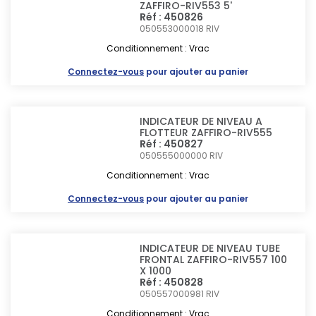
ZAFFIRO-RIV553 5'
Réf : 450826
050553000018
RIV
Conditionnement : Vrac
Connectez-vous
pour ajouter au panier
INDICATEUR DE NIVEAU A
FLOTTEUR ZAFFIRO-RIV555
Réf : 450827
050555000000
RIV
Conditionnement : Vrac
Connectez-vous
pour ajouter au panier
INDICATEUR DE NIVEAU TUBE
FRONTAL ZAFFIRO-RIV557 100
X 1000
Réf : 450828
050557000981
RIV
Conditionnement : Vrac