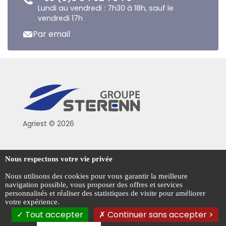
Lundi au vendredi : 7h30 à 18h, sauf le
vendredi 17h
Par email
Agriest © 2026
Conditions générales de vente
Nous respectons votre vie privée
Mentions légales
Nous utilisons des cookies pour vous garantir la meilleure
navigation possible, vous proposer des offres et services
Politique de confidentialité
personnalisés et réaliser des statistiques de visite pour améliorer
votre expérience.
Gestion des cookies
Tout accepter
Continuer sans accepter >