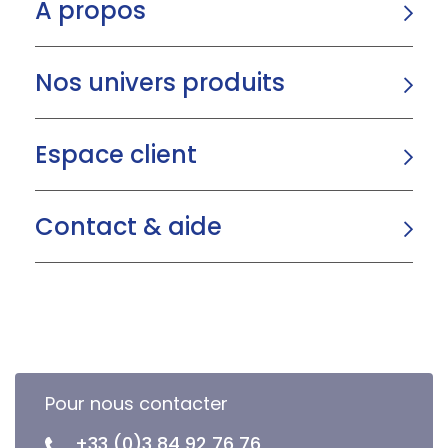
A propos
Nos univers produits
Espace client
Contact & aide
Pour nous contacter
+33 (0)3 84 92 76 76