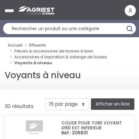
Panneau de gestion des cookies
Accueil
Effluents
Pièces & accessoires de tonnes à lisier
Accessoires d'aspiration & vidange de fosses
Voyants à niveau
Voyants à niveau
Afficher en liste
30 résultats
COUDE POUR TUBE VOYANT
Ø80 EXT INFERIEUR
Réf : 205831