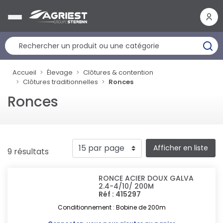
Panneau de gestion des cookies
Accueil
Élevage
Clôtures & contention
Clôtures traditionnelles
Ronces
Ronces
Afficher en liste
9 résultats
RONCE ACIER DOUX GALVA
2.4-4/10/ 200M
Réf : 415297
Conditionnement : Bobine de 200m