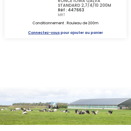
RONCE IOWA GALVA
STANDARD 2,7/4/10 200M
Réf : 447663
MRT
Conditionnement : Rouleau de 200m
Connectez-vous
pour ajouter au panier