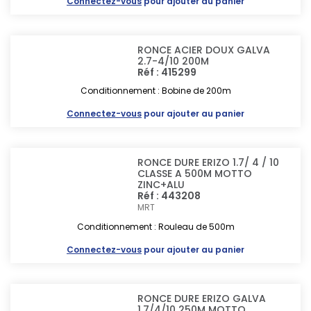
Connectez-vous
pour ajouter au panier
RONCE ACIER DOUX GALVA
2.7-4/10 200M
Réf : 415299
Conditionnement : Bobine de 200m
Connectez-vous
pour ajouter au panier
RONCE DURE ERIZO 1.7/ 4 / 10
CLASSE A 500M MOTTO
ZINC+ALU
Réf : 443208
MRT
Conditionnement : Rouleau de 500m
Connectez-vous
pour ajouter au panier
RONCE DURE ERIZO GALVA
1.7/4/10 250M MOTTO