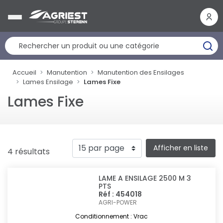
Panneau de gestion des cookies
Accueil
Manutention
Manutention des Ensilages
Lames Ensilage
Lames Fixe
Lames Fixe
Afficher en liste
4 résultats
LAME A ENSILAGE 2500 M 3
PTS
Réf : 454018
AGRI-POWER
Conditionnement : Vrac