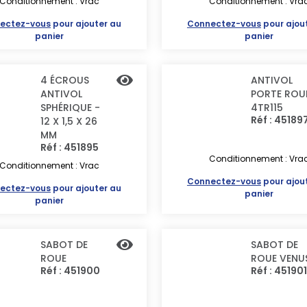
Conditionnement : Vrac
Conditionnement : Vra
ectez-vous
pour ajouter au
Connectez-vous
pour ajou
panier
panier
4 ÉCROUS
ANTIVOL
ANTIVOL
PORTE ROU
SPHÉRIQUE -
4TR115
Réf : 45189
12 X 1,5 X 26
MM
Réf : 451895
Conditionnement : Vra
Conditionnement : Vrac
Connectez-vous
pour ajou
ectez-vous
pour ajouter au
panier
panier
SABOT DE
SABOT DE
ROUE
ROUE VENU
Réf : 451900
Réf : 451901