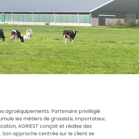
es agroéquipements. Partenaire privilégié
cumule les métiers de grossiste, importateur,
cation, AGRIEST conçoit et réalise des
 Son approche centrée sur le client se