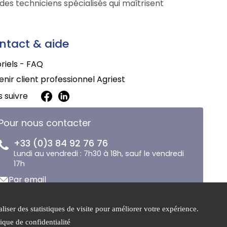
des techniciens spécialisés qui maîtrisent
ntact & aide
riels - FAQ
nir client professionnel Agriest
 suivre
Pour nous contacter
+33 (0)3 84 92 76 76
Lundi au vendredi : 7h30 à 18h, sauf le vendredi
17h
Par email
liser des statistiques de visite pour améliorer votre expérience.
 de
Gestion des
tique de confidentialité
ialité
cookies