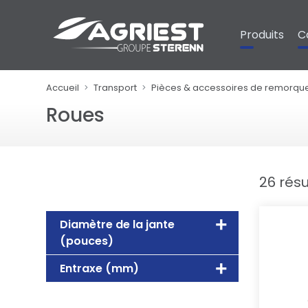
Panneau de gestion des cookies
Produits
C
Accueil
Transport
Pièces & accessoires de remorque
Roues
26 résu
Diamètre de la jante
(pouces)
Entraxe (mm)