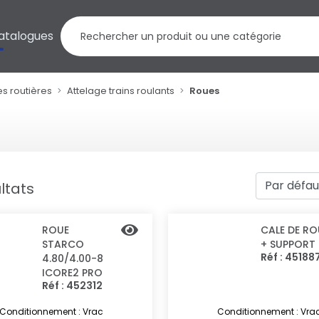
atalogues
s routières
Attelage trains roulants
Roues
ltats
ROUE
CALE DE RO
STARCO
+ SUPPORT
Réf : 45188
4.80/4.00-8
ICORE2 PRO
Réf : 452312
Conditionnement : Vrac
Conditionnement : Vra