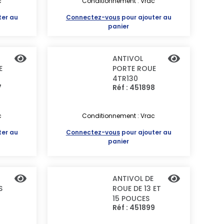
c
Conditionnement : Vrac
ter au
Connectez-vous
pour ajouter au
panier
ANTIVOL
E
PORTE ROUE
4TR130
7
Réf : 451898
c
Conditionnement : Vrac
ter au
Connectez-vous
pour ajouter au
panier
ANTIVOL DE
S
ROUE DE 13 ET
15 POUCES
Réf : 451899