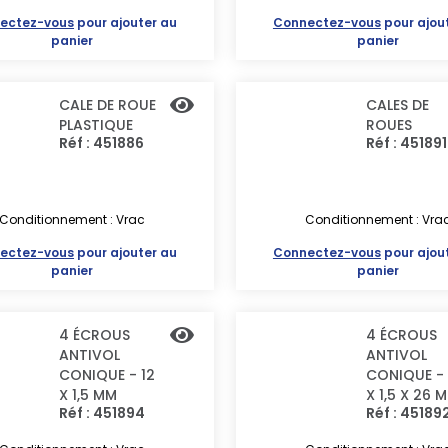
ectez-vous
pour ajouter au
Connectez-vous
pour ajou
panier
panier
CALE DE ROUE
CALES DE
PLASTIQUE
ROUES
Réf : 451886
Réf : 451891
Conditionnement : Vrac
Conditionnement : Vra
ectez-vous
pour ajouter au
Connectez-vous
pour ajou
panier
panier
4 ÉCROUS
4 ÉCROUS
ANTIVOL
ANTIVOL
CONIQUE - 12
CONIQUE - 
X 1,5 MM
X 1,5 X 26 
Réf : 451894
Réf : 45189