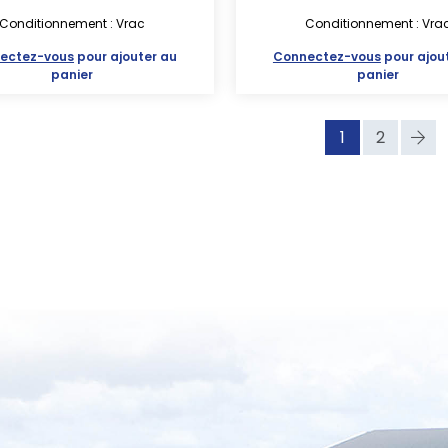
Conditionnement : Vrac
Conditionnement : Vra
ectez-vous
pour ajouter au
Connectez-vous
pour ajou
panier
panier
1
2