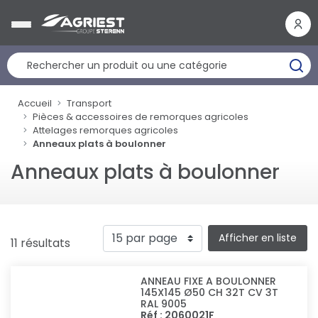
Panneau de gestion des cookies
Accueil
Transport
Pièces & accessoires de remorques agricoles
Attelages remorques agricoles
Anneaux plats à boulonner
Anneaux plats à boulonner
Afficher en liste
11 résultats
ANNEAU FIXE A BOULONNER
145X145 Ø50 CH 32T CV 3T
RAL 9005
Réf : 2060021F