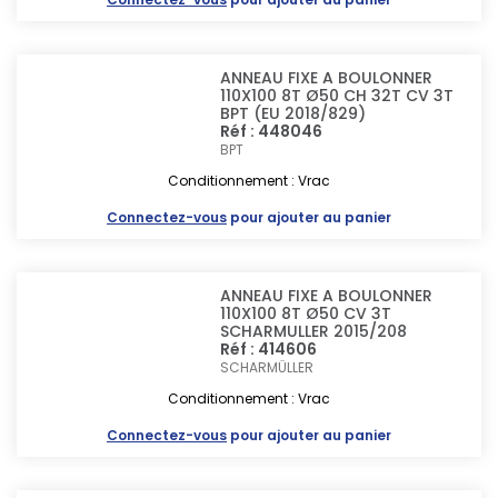
ANNEAU FIXE A BOULONNER
110X100 8T Ø50 CH 32T CV 3T
BPT (EU 2018/829)
Réf : 448046
BPT
Conditionnement : Vrac
Connectez-vous
pour ajouter au panier
ANNEAU FIXE A BOULONNER
110X100 8T Ø50 CV 3T
SCHARMULLER 2015/208
Réf : 414606
SCHARMÜLLER
Conditionnement : Vrac
Connectez-vous
pour ajouter au panier