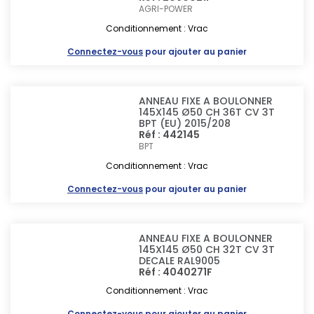
AGRI-POWER
Conditionnement : Vrac
Connectez-vous
pour ajouter au panier
ANNEAU FIXE A BOULONNER
145X145 Ø50 CH 36T CV 3T
BPT (EU) 2015/208
Réf : 442145
BPT
Conditionnement : Vrac
Connectez-vous
pour ajouter au panier
ANNEAU FIXE A BOULONNER
145X145 Ø50 CH 32T CV 3T
DECALE RAL9005
Réf : 4040271F
Conditionnement : Vrac
Connectez-vous
pour ajouter au panier