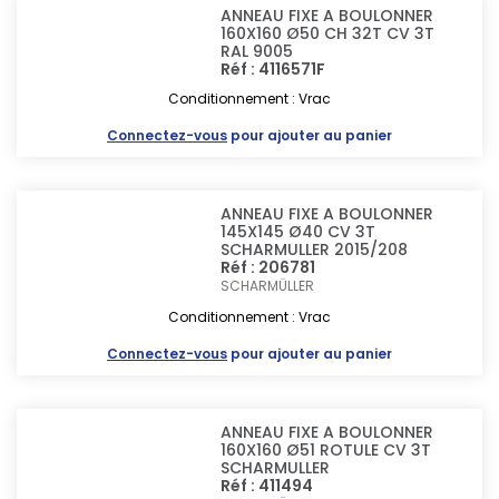
ANNEAU FIXE A BOULONNER
160X160 Ø50 CH 32T CV 3T
RAL 9005
Réf : 4116571F
Conditionnement : Vrac
Connectez-vous
pour ajouter au panier
ANNEAU FIXE A BOULONNER
145X145 Ø40 CV 3T
SCHARMULLER 2015/208
Réf : 206781
SCHARMÜLLER
Conditionnement : Vrac
Connectez-vous
pour ajouter au panier
ANNEAU FIXE A BOULONNER
160X160 Ø51 ROTULE CV 3T
SCHARMULLER
Réf : 411494