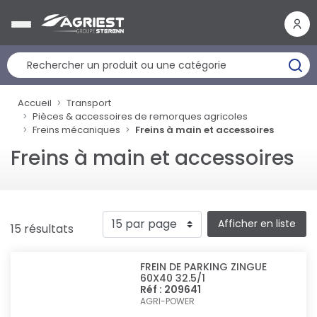
Panneau de gestion des cookies
Accueil
Transport
Pièces & accessoires de remorques agricoles
Freins mécaniques
Freins à main et accessoires
Freins à main et accessoires
Afficher en liste
15 résultats
FREIN DE PARKING ZINGUE
60X40 32.5/1
Réf : 209641
AGRI-POWER