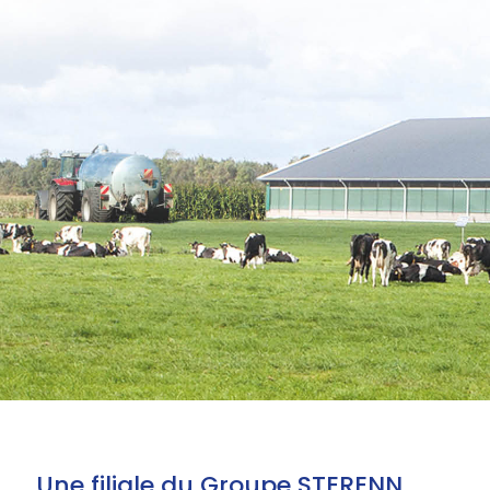
Une filiale du Groupe STERENN