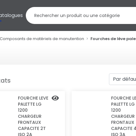
atalogues
Composants de matériels de manutention
Fourches de lève pale
tats
FOURCHE LEVE
FOURCHE L
PALETTE LG
PALETTE LG
1200
1200
CHARGEUR
CHARGEUR
FRONTAUX
FRONTAUX
CAPACITE 2T
CAPACITE 
ISO 2A
ISO 3A