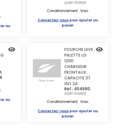
AGRI-POWER
Conditionnement : Vrac
c
Connectez-vous
pour ajouter au
panier
ter au
FOURCHE LEVE
AG
PALETTE LG
1200
CHARGEUR
A
FRONTAUX
26
CAPACITE 3T
ISO 2A
Réf : 454680
c
AGRI-POWER
ter au
Conditionnement : Vrac
Connectez-vous
pour ajouter au
panier