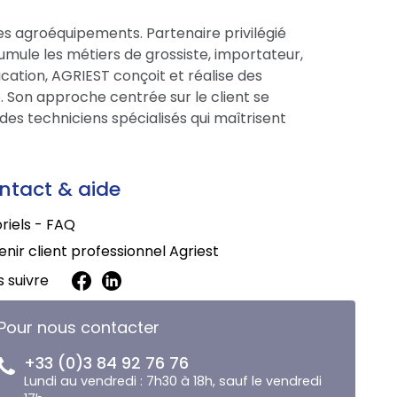
es agroéquipements. Partenaire privilégié
cumule les métiers de grossiste, importateur,
cation, AGRIEST conçoit et réalise des
 Son approche centrée sur le client se
des techniciens spécialisés qui maîtrisent
ntact & aide
riels - FAQ
nir client professionnel Agriest
 suivre
Pour nous contacter
+33 (0)3 84 92 76 76
Lundi au vendredi : 7h30 à 18h, sauf le vendredi