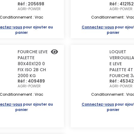
Réf : 205698
Réf : 412152
AGRI-POWER
AGRI-POWER
Conditionnement : Vrac
Conditionnement : Vra
ectez-vous
pour ajouter au
Connectez-vous
pour ajou
panier
panier
FOURCHE LEVE
LOQUET
PALETTE
VERROUILL
80X40X120 0
E LEVE
FIX ISO 2B CH
PALETTE 4T
2000 KG
FOURCHE 3
Réf : 409489
Réf : 4534
AGRI-POWER
AGRI-POWER
Conditionnement : Vrac
Conditionnement : Vra
ectez-vous
pour ajouter au
Connectez-vous
pour ajou
panier
panier