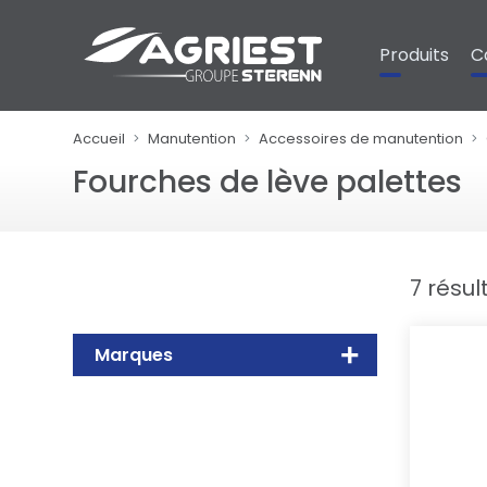
Panneau de gestion des cookies
Produits
C
Accueil
Manutention
Accessoires de manutention
Fourches de lève palettes
7 résul
Marques