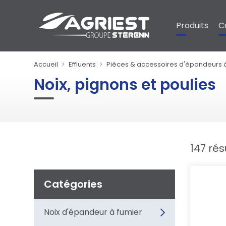
Panneau de gestion des cookies
Produits
C
Accueil
Effluents
Pièces & accessoires d'épandeurs 
Noix, pignons et poulies
147 rés
Catégories
Noix d'épandeur à fumier