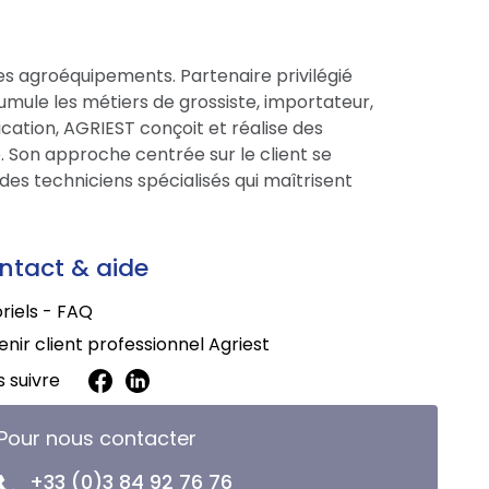
es agroéquipements. Partenaire privilégié
cumule les métiers de grossiste, importateur,
cation, AGRIEST conçoit et réalise des
 Son approche centrée sur le client se
des techniciens spécialisés qui maîtrisent
ntact & aide
riels - FAQ
nir client professionnel Agriest
 suivre
Pour nous contacter
+33 (0)3 84 92 76 76