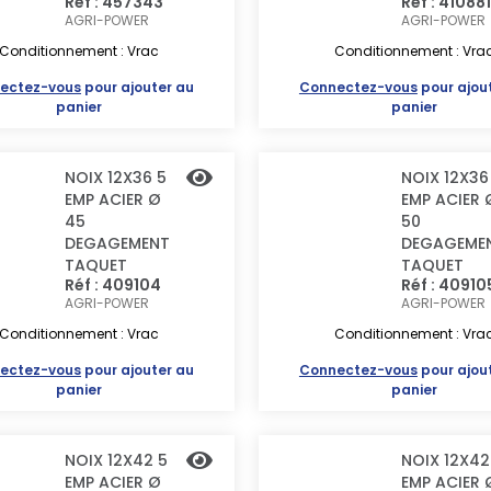
Réf : 457343
Réf : 410881
AGRI-POWER
AGRI-POWER
Conditionnement : Vrac
Conditionnement : Vra
ectez-vous
pour ajouter au
Connectez-vous
pour ajou
panier
panier
NOIX 12X36 5
NOIX 12X36
EMP ACIER Ø
EMP ACIER 
45
50
DEGAGEMENT
DEGAGEME
TAQUET
TAQUET
Réf : 409104
Réf : 40910
AGRI-POWER
AGRI-POWER
Conditionnement : Vrac
Conditionnement : Vra
ectez-vous
pour ajouter au
Connectez-vous
pour ajou
panier
panier
NOIX 12X42 5
NOIX 12X42
EMP ACIER Ø
EMP ACIER 