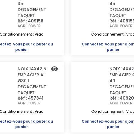
35
45
DEGAGEMENT
DEGAGEME
TAQUET
TAQUET
Réf : 409158
Réf : 40915
AGRI-POWER
AGRI-POWER
Conditionnement : Vrac
Conditionnement : Vra
ectez-vous
pour ajouter au
Connectez-vous
pour ajou
panier
panier
NOIX 14X42 5
NOIX 14X42
EMP ACIER AL
EMP ACIER 
Ø30,1
40
DEGAGEMENT
DEGAGEME
TAQUET
TAQUET
Réf : 457341
Réf : 40920
AGRI-POWER
AGRI-POWER
Conditionnement : Vrac
Conditionnement : Vra
ectez-vous
pour ajouter au
Connectez-vous
pour ajou
panier
panier