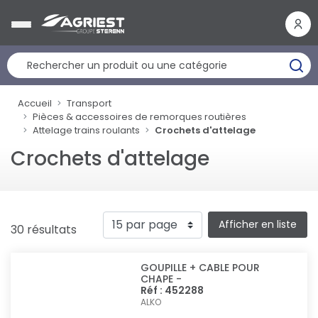
Panneau de gestion des cookies
Accueil
Transport
Pièces & accessoires de remorques routières
Attelage trains roulants
Crochets d'attelage
Crochets d'attelage
Afficher en liste
30 résultats
GOUPILLE + CABLE POUR
CHAPE -
Réf : 452288
ALKO