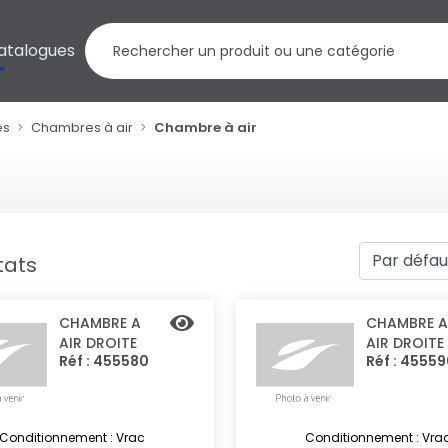
atalogues
es
Chambres à air
Chambre à air
tats
CHAMBRE A
CHAMBRE A
AIR DROITE
AIR DROITE
Réf : 455580
Réf : 4555
Conditionnement : Vrac
Conditionnement : Vra