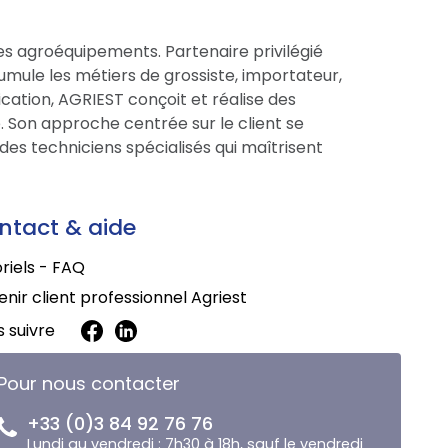
es agroéquipements. Partenaire privilégié
cumule les métiers de grossiste, importateur,
cation, AGRIEST conçoit et réalise des
 Son approche centrée sur le client se
des techniciens spécialisés qui maîtrisent
ntact & aide
riels - FAQ
nir client professionnel Agriest
 suivre
Pour nous contacter
+33 (0)3 84 92 76 76
Lundi au vendredi : 7h30 à 18h, sauf le vendredi