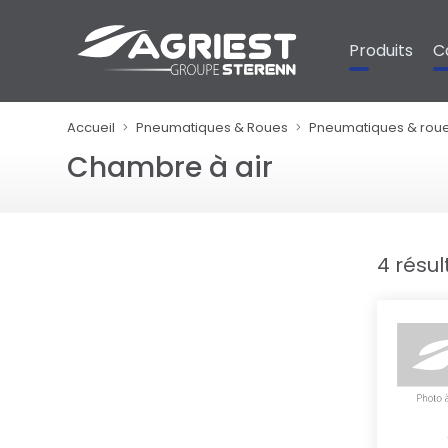
Panneau de gestion des cookies
Produits
C
Accueil
Pneumatiques & Roues
Pneumatiques & rou
Chambre à air
4 résul