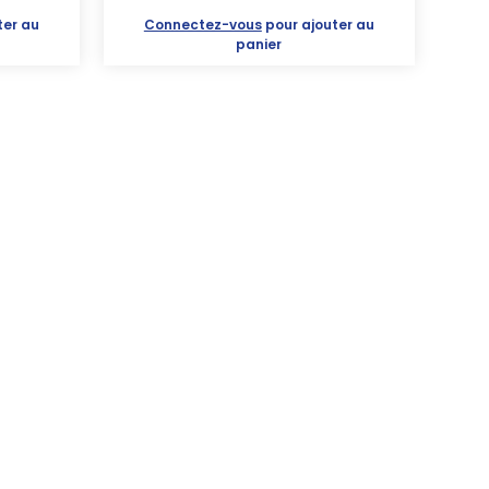
ter au
Connectez-vous
pour ajouter au
panier