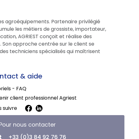
es agroéquipements. Partenaire privilégié
cumule les métiers de grossiste, importateur,
cation, AGRIEST conçoit et réalise des
 Son approche centrée sur le client se
des techniciens spécialisés qui maîtrisent
ntact & aide
riels - FAQ
nir client professionnel Agriest
 suivre
Pour nous contacter
+33 (0)3 84 92 76 76