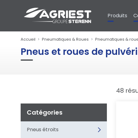
Panneau de gestion des cookies
Produits
C
Accueil
Pneumatiques & Roues
Pneumatiques & rou
Pneus et roues de pulvér
48 résu
Catégories
Pneus étroits