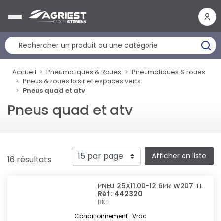
Panneau de gestion des cookies
Accueil
Pneumatiques & Roues
Pneumatiques & roues
Pneus & roues loisir et espaces verts
Pneus quad et atv
Pneus quad et atv
Afficher en liste
16 résultats
PNEU 25X11.00-12 6PR W207 TL
Réf : 442320
BKT
Conditionnement : Vrac