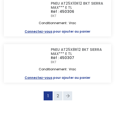
PNEU AT25X10R12 BKT SIERRA
MAX*** E TL
Réf : 450306
BKT
Conditionnement : Vrac
Connectez-vous
pour ajouter au panier
PNEU AT25X8R12 BKT SIERRA
MAX*** E TL
Réf : 450307
BKT
Conditionnement : Vrac
Connectez-vous
pour ajouter au panier
1
2