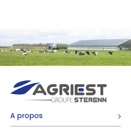
A propos