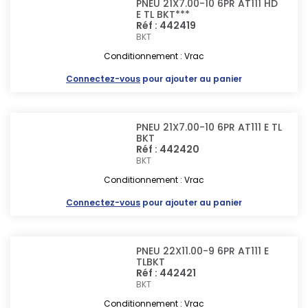
PNEU 21X7.00-10 6PR AT111 HD
E TL BKT***
Réf : 442419
BKT
Conditionnement : Vrac
Connectez-vous
pour ajouter au panier
PNEU 21X7.00-10 6PR AT111 E TL
BKT
Réf : 442420
BKT
Conditionnement : Vrac
Connectez-vous
pour ajouter au panier
PNEU 22X11.00-9 6PR AT111 E
TLBKT
Réf : 442421
BKT
Conditionnement : Vrac