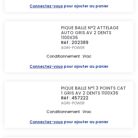
Connectez-vous
pour ajouter au panier
PIQUE BALLE N°2 ATTELAGE
AUTO GRIS AV 2 DENTS
1100X36
Réf : 202389
AGRI-POWER
Conditionnement : Vrac
Connectez-vous
pour ajouter au panier
PIQUE BALLE N°1 3 POINTS CAT
1 GRIS AV 2 DENTS 1100X36
Réf : 457222
AGRI-POWER
Conditionnement : Vrac
Connectez-vous
pour ajouter au panier