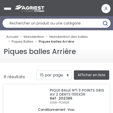
Panneau de gestion des cookies
Accueil
Manutention
Manutention des balles
Piques Balles
Piques balles Arrière
Piques balles Arrière
Afficher en liste
6 résultats
PIQUE BALLE N°1 3 POINTS GRIS
AV 2 DENTS 1100X36
Réf : 202386
AGRI-POWER
Conditionnement : Vrac