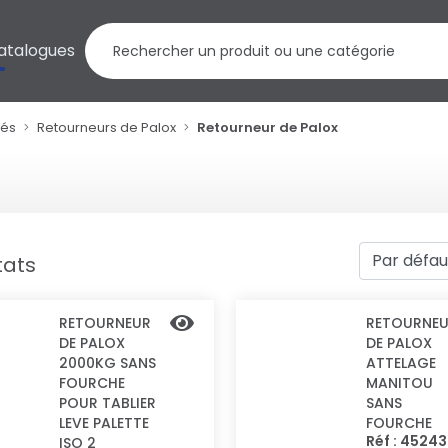
atalogues
nés
Retourneurs de Palox
Retourneur de Palox
tats
RETOURNEUR
RETOURNE
DE PALOX
DE PALOX
2000KG SANS
ATTELAGE
FOURCHE
MANITOU
POUR TABLIER
SANS
LEVE PALETTE
FOURCHE
Réf : 4524
ISO 2