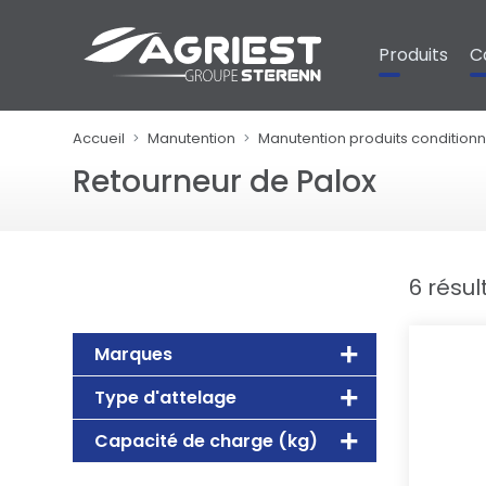
Panneau de gestion des cookies
Produits
C
Accueil
Manutention
Manutention produits condition
Retourneur de Palox
6 résul
Marques
Type d'attelage
Capacité de charge (kg)