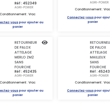
AGRI-POWER
Réf : 452349
AGRI-POWER
Conditionnement : Vra
Conditionnement : Vrac
Connectez-vous
pour ajou
panier
ectez-vous
pour ajouter au
panier
RETOURNEUR
RETOURNE
DE PALOX
DE PALOX
ATTELAGE
ATTELAGE
MERLO ZM2
MAILLEUX
SANS
SANS
FOURCHE
FOURCHE
Réf : 452435
Réf : 4524
AGRI-POWER
AGRI-POWER
Conditionnement : Vrac
Conditionnement : Vra
ectez-vous
pour ajouter au
Connectez-vous
pour ajou
panier
panier