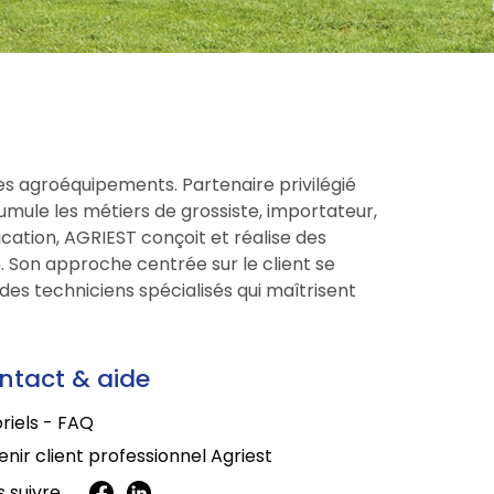
es agroéquipements. Partenaire privilégié
cumule les métiers de grossiste, importateur,
cation, AGRIEST conçoit et réalise des
 Son approche centrée sur le client se
des techniciens spécialisés qui maîtrisent
ntact & aide
riels - FAQ
nir client professionnel Agriest
 suivre