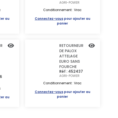
AGRI-POWER
c
Conditionnement : Vrac
ter au
Connectez-vous
pour ajouter au
panier
UR
RETOURNEUR
DE PALOX
ATTELAGE
EURO SANS
FOURCHE
Réf : 452437
AGRI-POWER
36
Conditionnement : Vrac
c
Connectez-vous
pour ajouter au
panier
ter au