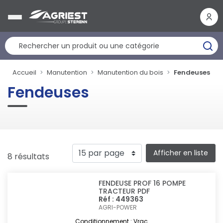
Panneau de gestion des cookies
Accueil
Manutention
Manutention du bois
Fendeuses
Fendeuses
Afficher en liste
8 résultats
FENDEUSE PROF 16 POMPE
TRACTEUR PDF
Réf : 449363
AGRI-POWER
Conditionnement : Vrac