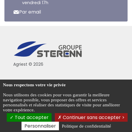
vendredi 17h
Par email
Agriest © 2026
Conditions générales de vente
Nous respectons votre vie privée
Mentions légales
Nous utilisons des cookies pour vous garantir la meilleure
navigation possible, vous proposer des offres et services
Politique de confidentialité
personnalisés et réaliser des statistiques de visite pour améliorer
votre expérience.
Gestion des cookies
Tout accepter
Continuer sans accepter >
Personnaliser
Politique de confidentialité