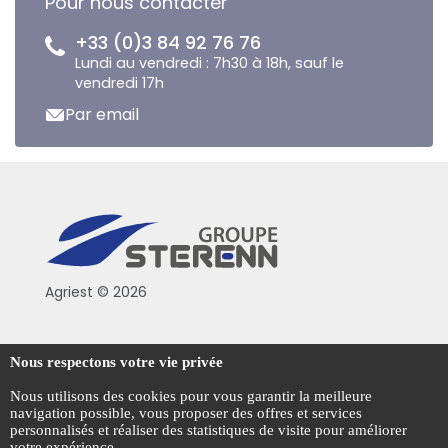
Pour nous contacter
+33 (0)3 84 92 76 76
Lundi au vendredi : 7h30 à 18h, sauf le
vendredi 17h
Par email
Agriest © 2026
Conditions générales de vente
Nous respectons votre vie privée
Mentions légales
Nous utilisons des cookies pour vous garantir la meilleure
navigation possible, vous proposer des offres et services
Politique de confidentialité
personnalisés et réaliser des statistiques de visite pour améliorer
votre expérience.