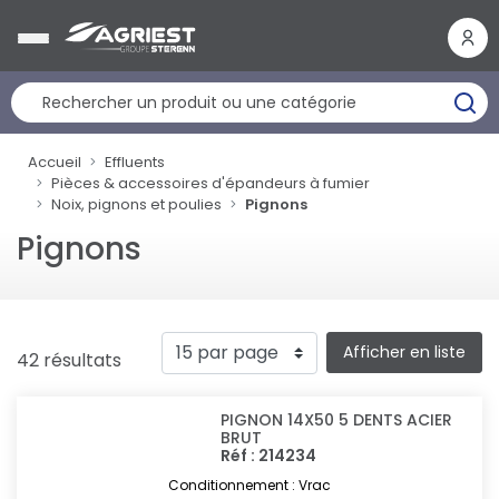
Panneau de gestion des cookies
Accueil
Effluents
Pièces & accessoires d'épandeurs à fumier
Noix, pignons et poulies
Pignons
Pignons
Afficher en liste
42 résultats
PIGNON 14X50 5 DENTS ACIER
BRUT
Réf : 214234
Conditionnement : Vrac