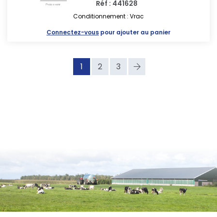
Réf : 441628
Conditionnement : Vrac
Connectez-vous
pour ajouter au panier
1
2
3