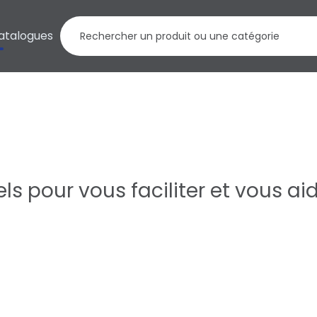
atalogues
s pour vous faciliter et vous aide