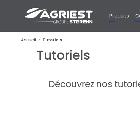
Panneau de gestion des cookies
Produits
C
Accueil
Tutoriels
Tutoriels
Découvrez nos tutoriel