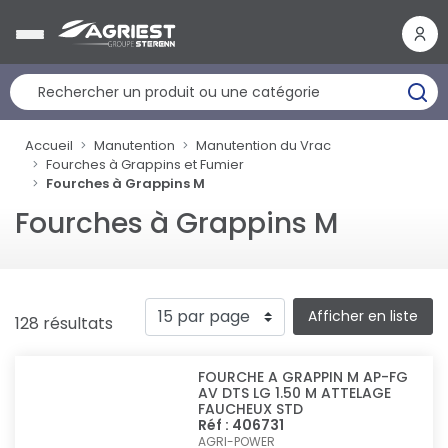
Panneau de gestion des cookies
Accueil
Manutention
Manutention du Vrac
Fourches à Grappins et Fumier
Fourches à Grappins M
Fourches à Grappins M
Afficher en liste
128 résultats
FOURCHE A GRAPPIN M AP-FG
AV DTS LG 1.50 M ATTELAGE
FAUCHEUX STD
Réf : 406731
AGRI-POWER