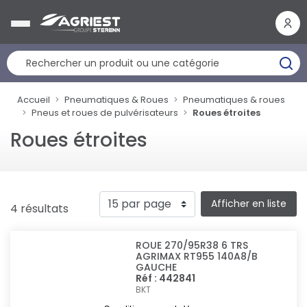
Panneau de gestion des cookies
Accueil
Pneumatiques & Roues
Pneumatiques & roues
Pneus et roues de pulvérisateurs
Roues étroites
Roues étroites
Afficher en liste
4 résultats
ROUE 270/95R38 6 TRS
AGRIMAX RT955 140A8/B
GAUCHE
Réf : 442841
BKT