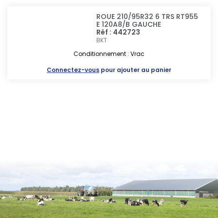
ROUE 210/95R32 6 TRS RT955
E 120A8/B GAUCHE
Réf : 442723
BKT
Conditionnement : Vrac
Connectez-vous
pour ajouter au panier