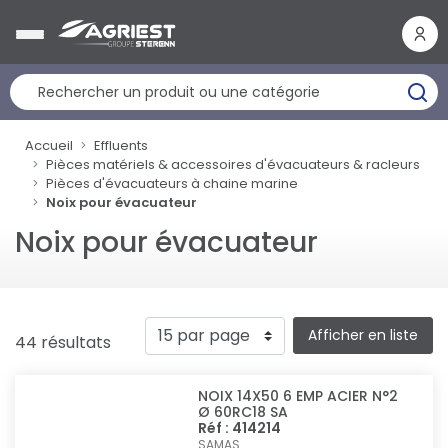
Panneau de gestion des cookies
Accueil
Effluents
Pièces matériels & accessoires d'évacuateurs & racleurs
Pièces d'évacuateurs à chaine marine
Noix pour évacuateur
Noix pour évacuateur
Afficher en liste
44 résultats
NOIX 14X50 6 EMP ACIER N°2
Ø 60RC18 SA
Réf : 414214
SAMAS