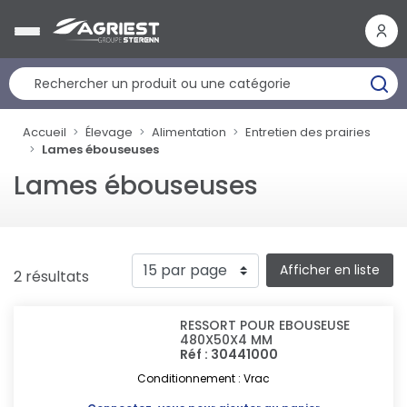
Panneau de gestion des cookies
Accueil
Élevage
Alimentation
Entretien des prairies
Lames ébouseuses
Lames ébouseuses
Afficher en liste
2 résultats
RESSORT POUR EBOUSEUSE
480X50X4 MM
Réf : 30441000
Conditionnement : Vrac