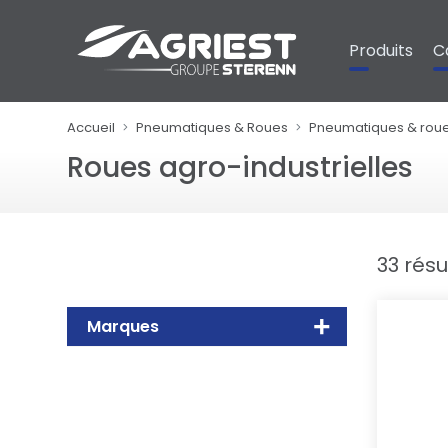
Panneau de gestion des cookies
Produits
C
Accueil
Pneumatiques & Roues
Pneumatiques & rou
Roues agro-industrielles
33 résu
Marques