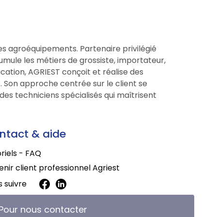
es agroéquipements. Partenaire privilégié
cumule les métiers de grossiste, importateur,
cation, AGRIEST conçoit et réalise des
 Son approche centrée sur le client se
des techniciens spécialisés qui maîtrisent
ntact & aide
riels - FAQ
nir client professionnel Agriest
 suivre
Pour nous contacter