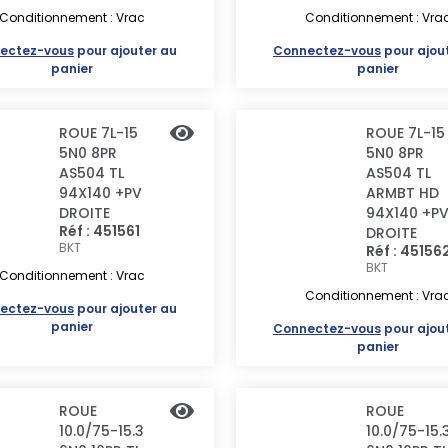
Conditionnement : Vrac
Conditionnement : Vra
ectez-vous
pour ajouter au
Connectez-vous
pour ajou
panier
panier
ROUE 7L-15
ROUE 7L-15
5N0 8PR
5N0 8PR
AS504 TL
AS504 TL
94X140 +PV
ARMBT HD
DROITE
94X140 +P
Réf : 451561
DROITE
BKT
Réf : 45156
BKT
Conditionnement : Vrac
Conditionnement : Vra
ectez-vous
pour ajouter au
panier
Connectez-vous
pour ajou
panier
ROUE
ROUE
10.0/75-15.3
10.0/75-15.