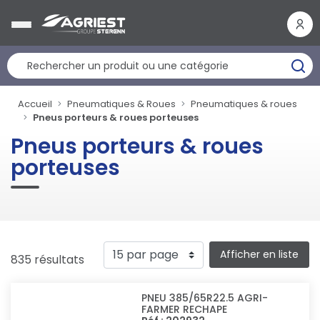
Panneau de gestion des cookies
Accueil
Pneumatiques & Roues
Pneumatiques & roues
Pneus porteurs & roues porteuses
Pneus porteurs & roues
porteuses
Afficher en liste
835 résultats
PNEU 385/65R22.5 AGRI-
FARMER RECHAPE