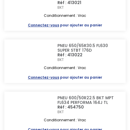
Réf : 413021
BKT
Conditionnement : Vrac
Connectez-vous
pour ajouter au panier
PNEU 650/65R30.5 FL630
SUPER STBT 176D
Réf : 413022
BKT
Conditionnement : Vrac
Connectez-vous
pour ajouter au panier
PNEU 600/50R22.5 BKT MPT
FL634 PERFORMA 164J TL
Réf : 454750
BKT
Conditionnement : Vrac
Connectez-vous
pour ajouter au panier