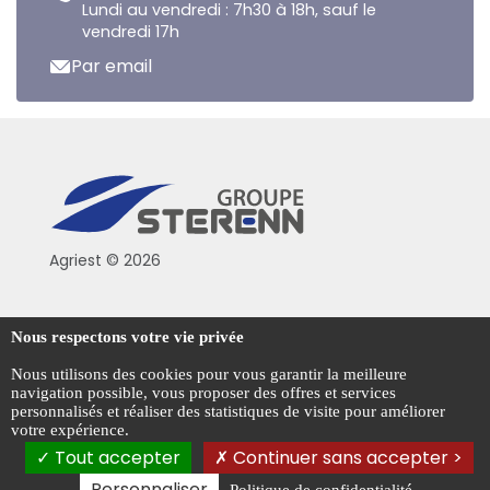
Lundi au vendredi : 7h30 à 18h, sauf le
vendredi 17h
Par email
Agriest © 2026
Conditions générales de vente
Nous respectons votre vie privée
Mentions légales
Nous utilisons des cookies pour vous garantir la meilleure
navigation possible, vous proposer des offres et services
Politique de confidentialité
personnalisés et réaliser des statistiques de visite pour améliorer
votre expérience.
Gestion des cookies
Tout accepter
Continuer sans accepter >
Personnaliser