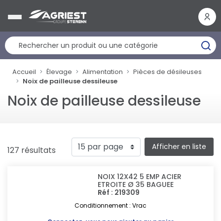
Panneau de gestion des cookies
Accueil
Élevage
Alimentation
Pièces de désileuses
Noix de pailleuse dessileuse
Noix de pailleuse dessileuse
Afficher en liste
127 résultats
NOIX 12X42 5 EMP ACIER
ETROITE Ø 35 BAGUEE
Réf : 219309
Conditionnement : Vrac