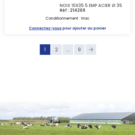
NOIX 10X35 5 EMP ACIER Ø 35
Réf : 214269
Conditionnement : Vrac
Connectez-vous
pour ajouter au panier
1
2
...
9