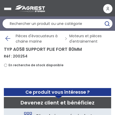
Panneau de gestion des cookies
Pièces d'évacuateurs à
Moteurs et pièces
chaine marine
d'entrainement
TYP A058 SUPPORT PLIE FORT 80MM
Réf : 200254
En recherche de stock disponible
Ce produit vous intéresse ?
Devenez client et bénéficiez