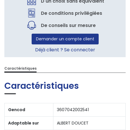
D'un choix sans équivalent
De conditions privilégiées
De conseils sur mesure
Demander un compte client
Déjà client ? Se connecter
Caractéristiques
Caractéristiques
Gencod
3607042002541
Adaptable sur
ALBERT DOUCET