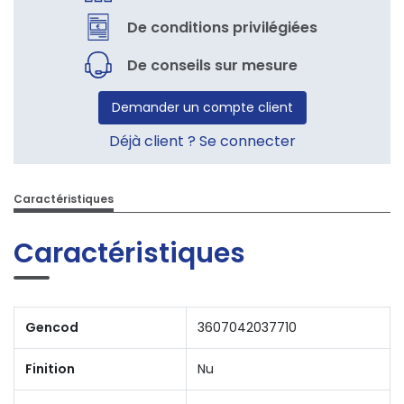
De conditions privilégiées
De conseils sur mesure
Demander un compte client
Déjà client ? Se connecter
Caractéristiques
Caractéristiques
Gencod
3607042037710
Finition
Nu