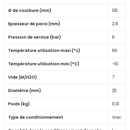
Ø de courbure (mm)
135
Epaisseur de paroi (mm)
2.9
Pression de service (bar)
6
Température utilisation maxi (°c)
60
Température utilisation mini (°C)
-10
Vide (M/H2O)
7
Diamètre (mm)
25
Poids (kg)
0.31
Type de conditionnement
Vrac