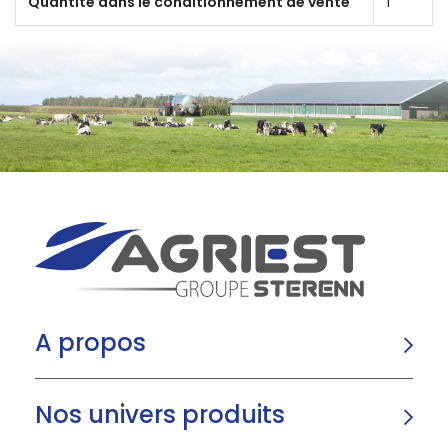
Quantité dans le conditionnement de vente
1
A propos
Nos univers produits