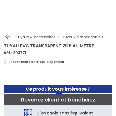
Panneau de gestion des cookies
Tuyaux & accessoires
Tuyaux d'aspiration nu
TUYAU PVC TRANSPARENT Ø25 AU METRE
Réf : 203771
En recherche de stock disponible
Ce produit vous intéresse ?
Devenez client et bénéficiez
D'un choix sans équivalent