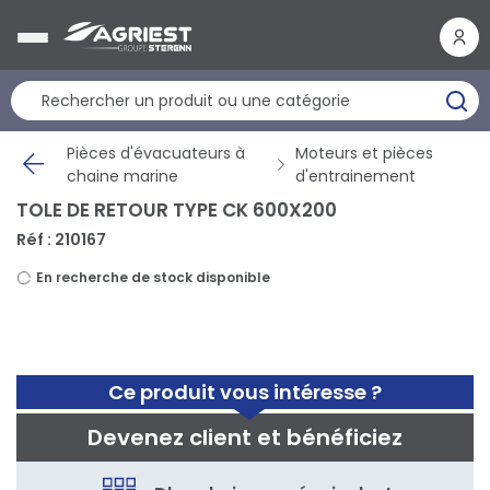
Panneau de gestion des cookies
Pièces d'évacuateurs à
Moteurs et pièces
chaine marine
d'entrainement
TOLE DE RETOUR TYPE CK 600X200
Réf : 210167
En recherche de stock disponible
Ce produit vous intéresse ?
Devenez client et bénéficiez