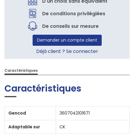
D'un choix sans équivalent
De conditions privilégiées
De conseils sur mesure
Demander un compte client
Déjà client ? Se connecter
Caractéristiques
Caractéristiques
Gencod
3607042101671
Adaptable sur
CK