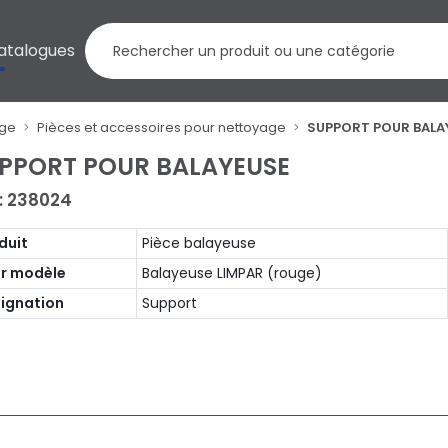
atalogues
age
Pièces et accessoires pour nettoyage
SUPPORT POUR BALA
PPORT POUR BALAYEUSE
 : 238024
duit
Pièce balayeuse
r modèle
Balayeuse LIMPAR (rouge)
ignation
Support