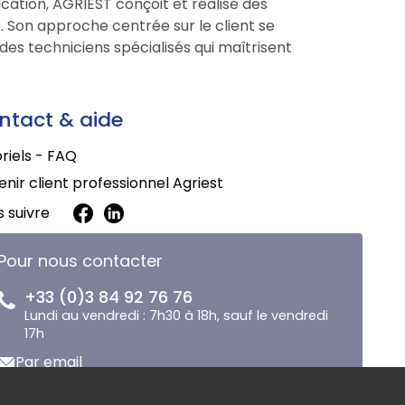
cation, AGRIEST conçoit et réalise des
 Son approche centrée sur le client se
des techniciens spécialisés qui maîtrisent
ntact & aide
riels - FAQ
nir client professionnel Agriest
 suivre
Pour nous contacter
+33 (0)3 84 92 76 76
Lundi au vendredi : 7h30 à 18h, sauf le vendredi
17h
Par email