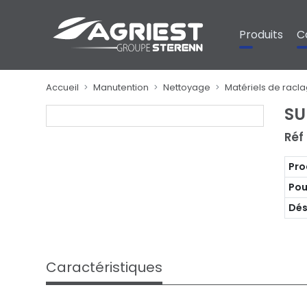
Panneau de gestion des cookies
Produits
C
Accueil
Manutention
Nettoyage
Matériels de racl
SU
Réf
Pro
Pou
Dés
Caractéristiques