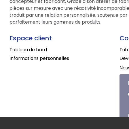
concepteur et fabricant. Grâce à son atelier de fabri
pièces sur mesure avec une réactivité incomparable.
traduit par une relation personnalisée, soutenue par 
parfaitement leurs gammes de produits.
Espace client
Co
Tableau de bord
Tuto
Informations personnelles
Deve
Nous