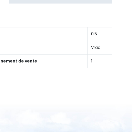
0.5
Vrac
onnement de vente
1