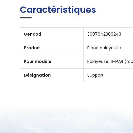
Caractéristiques
Gencod
3607042380243
Produit
Pièce balayeuse
Pour modèle
Balayeuse LIMPAR (ro
Désignation
Support