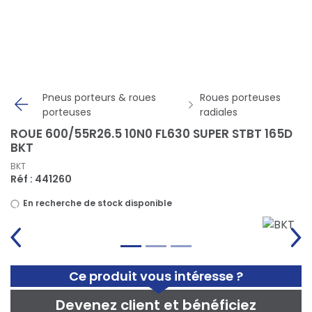
Panneau de gestion des cookies
Pneus porteurs & roues
Roues porteuses
porteuses
radiales
ROUE 600/55R26.5 10N0 FL630 SUPER STBT 165D
BKT
BKT
Réf : 441260
En recherche de stock disponible
Ce produit vous intéresse ?
Devenez client et bénéficiez