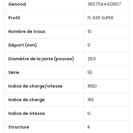
Gencod
3607044412607
Profil
FL 630 SUPER
Nombre de trous
10
Déport (mm)
0
Diamètre de la jante (pouces)
26,5
Série
55
Indice de charge/vitesse
165D
Indice de charge
165
Indice de vitesse
D
Structure
R