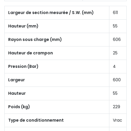
Largeur de section mesurée / S.W. (mm)
611
Hauteur (mm)
55
Rayon sous charge (mm)
606
Hauteur de crampon
25
Pression (Bar)
4
Largeur
600
Hauteur
55
Poids (kg)
229
Type de conditionnement
Vrac