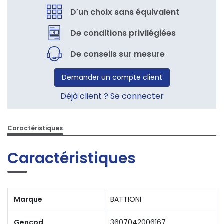
D'un choix sans équivalent
De conditions privilégiées
De conseils sur mesure
Demander un compte client
Déjà client ? Se connecter
Caractéristiques
Caractéristiques
Marque
BATTIONI
Gencod
3607042006167